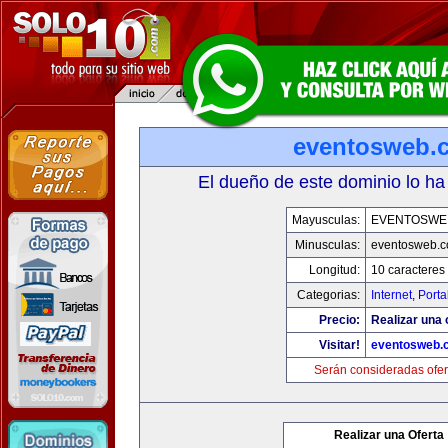
eventosweb.
El dueño de este dominio lo ha
Mayusculas:
EVENTOSWE
Minusculas:
eventosweb.
Longitud:
10 caracteres
Categorias:
Internet
,
Porta
Precio:
Realizar una 
Visitar!
eventosweb.
Serán consideradas ofer
Realizar una Oferta