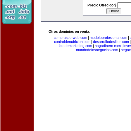
Precio Ofrecido $
Otros dominios en venta:
comprasporweb.com
|
modeloprofesional.com
|
controldenutricion.com
|
desarrollodesitios.com
forodemarketing.com
|
hagadinero.com
|
inve
mundodelosnegocios.com
|
negoc