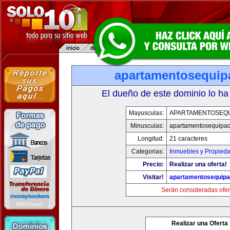
apartamentosequi
El dueño de este dominio lo ha
Mayusculas:
APARTAMENTOSEQ
Minusculas:
apartamentosequipa
Longitud:
21 caracteres
Categorias:
Inmuebles y Propied
Precio:
Realizar una oferta!
Visitar!
apartamentosequip
Serán consideradas ofer
Realizar una Oferta