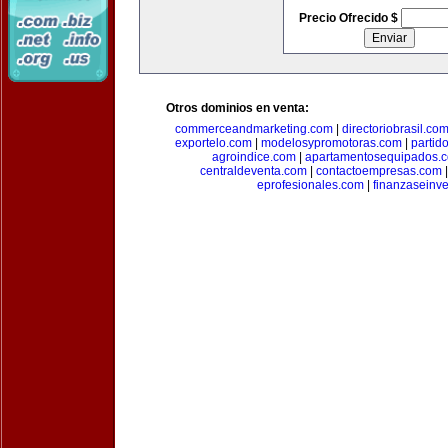
Precio Ofrecido $
Otros dominios en venta:
commerceandmarketing.com
|
directoriobrasil.co
exportelo.com
|
modelosypromotoras.com
|
partid
agroindice.com
|
apartamentosequipados.
centraldeventa.com
|
contactoempresas.com
eprofesionales.com
|
finanzaseinv