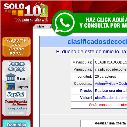
clasificadosdeco
El dueño de este dominio lo ha
Mayusculas:
CLASIFICADOSDE
Minusculas:
clasificadosdecoche
Longitud:
20 caracteres
Categorias:
AutomÃ³viles y Coc
Precio:
Realizar una oferta!
Visitar!
clasificadosdecoc
Serán consideradas ofer
Realizar una Oferta