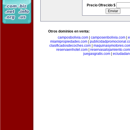
Precio Ofrecido $
Otros dominios en venta:
camposbolivia.com
|
camposenbolivia.com
|
e
miamipropiedades.com
|
publicidadpromocional.
clasificadosdecoches.com
|
maquinasymotores.co
reservaenhotel.com
|
reservasalojamiento.com
juegasgratis.com
|
eciudadan