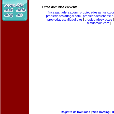
Otros dominios en venta:
fincasganaderas.com
|
propiedadessanjusto.c
propiedadestartagal.com
|
propiedadestenerife.e
propiedadesvalladolid.es
|
propiedadesvigo.es
testdomain.com
|
Registro de Dominios
|
Web Hosting
|
D