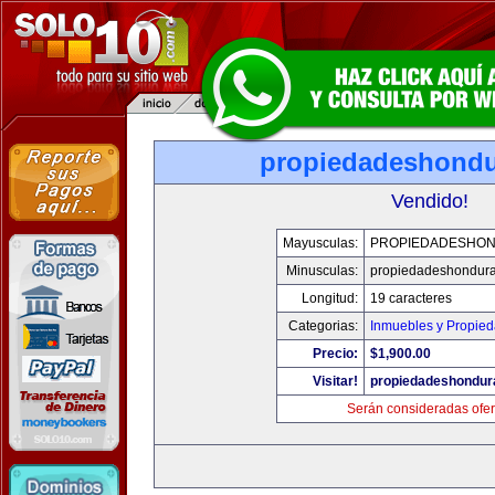
propiedadeshond
Vendido!
Mayusculas:
PROPIEDADESHO
Minusculas:
propiedadeshondur
Longitud:
19 caracteres
Categorias:
Inmuebles y Propie
Precio:
$1,900.00
Visitar!
propiedadeshondur
Serán consideradas ofer