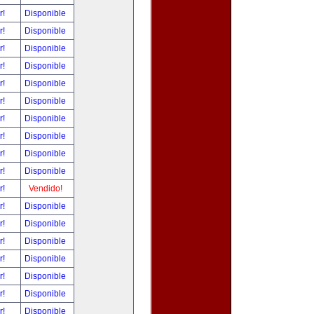
r!
Disponible
r!
Disponible
r!
Disponible
r!
Disponible
r!
Disponible
r!
Disponible
r!
Disponible
r!
Disponible
r!
Disponible
r!
Disponible
r!
Vendido!
r!
Disponible
r!
Disponible
r!
Disponible
r!
Disponible
r!
Disponible
r!
Disponible
r!
Disponible