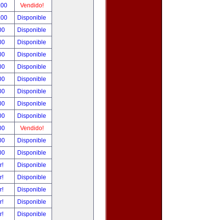
.00
Vendido!
.00
Disponible
00
Disponible
00
Disponible
00
Disponible
00
Disponible
00
Disponible
00
Disponible
00
Disponible
00
Disponible
00
Vendido!
00
Disponible
00
Disponible
r!
Disponible
r!
Disponible
r!
Disponible
r!
Disponible
r!
Disponible