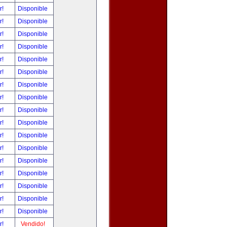
r!
Disponible
r!
Disponible
r!
Disponible
r!
Disponible
r!
Disponible
r!
Disponible
r!
Disponible
r!
Disponible
r!
Disponible
r!
Disponible
r!
Disponible
r!
Disponible
r!
Disponible
r!
Disponible
r!
Disponible
r!
Disponible
r!
Disponible
r!
Vendido!