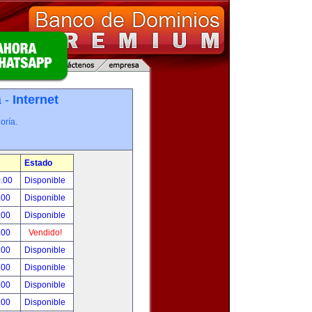
a -
Internet
oría.
Estado
0.00
Disponible
.00
Disponible
.00
Disponible
.00
Vendido!
.00
Disponible
.00
Disponible
.00
Disponible
.00
Disponible