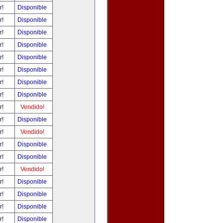
r!
Disponible
r!
Disponible
r!
Disponible
r!
Disponible
r!
Disponible
r!
Disponible
r!
Disponible
r!
Disponible
r!
Vendido!
r!
Disponible
r!
Vendido!
r!
Disponible
r!
Disponible
r!
Vendido!
r!
Disponible
r!
Disponible
r!
Disponible
r!
Disponible