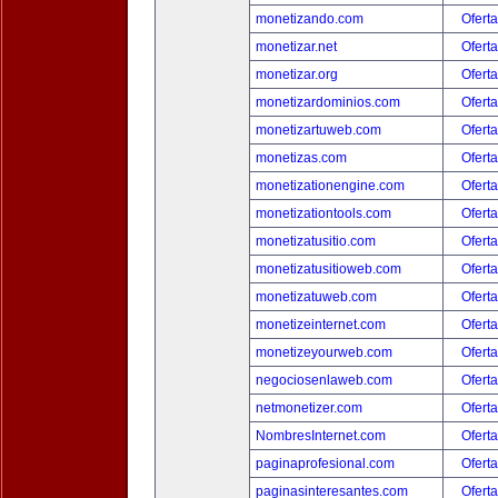
monetizando.com
Oferta
monetizar.net
Oferta
monetizar.org
Oferta
monetizardominios.com
Oferta
monetizartuweb.com
Oferta
monetizas.com
Oferta
monetizationengine.com
Oferta
monetizationtools.com
Oferta
monetizatusitio.com
Oferta
monetizatusitioweb.com
Oferta
monetizatuweb.com
Oferta
monetizeinternet.com
Oferta
monetizeyourweb.com
Oferta
negociosenlaweb.com
Oferta
netmonetizer.com
Oferta
NombresInternet.com
Oferta
paginaprofesional.com
Oferta
paginasinteresantes.com
Oferta