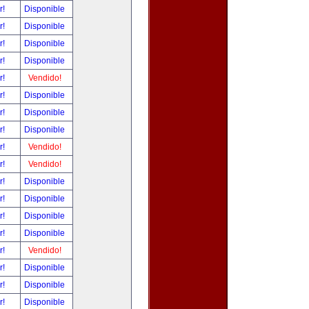
r!
Disponible
r!
Disponible
r!
Disponible
r!
Disponible
r!
Vendido!
r!
Disponible
r!
Disponible
r!
Disponible
r!
Vendido!
r!
Vendido!
r!
Disponible
r!
Disponible
r!
Disponible
r!
Disponible
r!
Vendido!
r!
Disponible
r!
Disponible
r!
Disponible